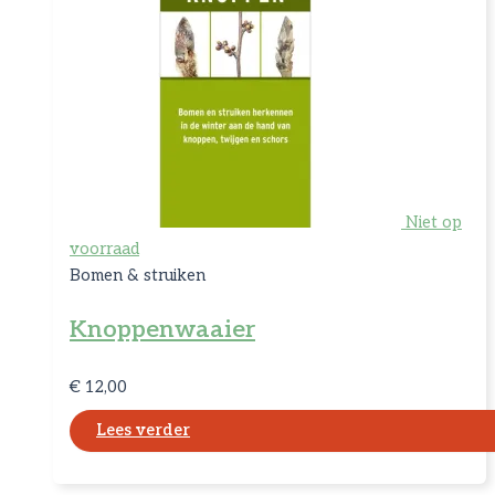
Niet op
voorraad
Bomen & struiken
Knoppenwaaier
€
12,00
Lees verder