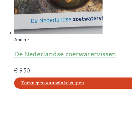
Andere
De Nederlandse zoetwatervissen
€
9,50
Toevoegen aan winkelwagen