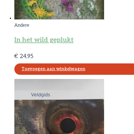
Andere
In het wild geplukt
€
24,95
Toevoegen aan winkelwagen