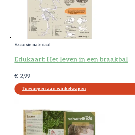
Excursiemateriaal
Edukaart: Het leven in een braakbal
€
2,99
Toevoegen aan winkelwagen