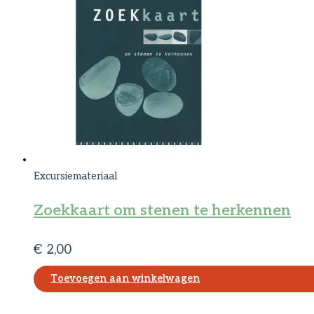
Excursiemateriaal
Zoekkaart om stenen te herkennen
€
2,00
Toevoegen aan winkelwagen