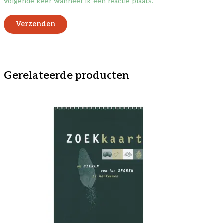
volgende keer wanneer ik een reactie plaats.
Gerelateerde producten