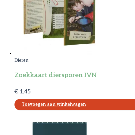
Dieren
Zoekkaart diersporen IVN
€
1,45
Toevoegen aan winkelwagen