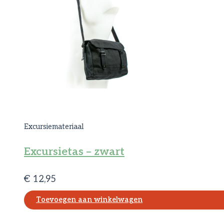
Excursiemateriaal
Excursietas – zwart
€
12,95
Toevoegen aan winkelwagen