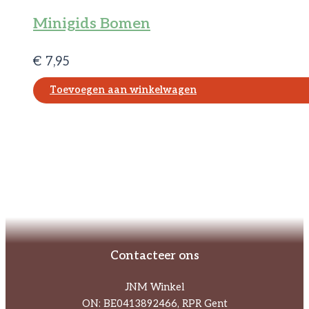
Minigids Bomen
€
7,95
Toevoegen aan winkelwagen
Contacteer ons
JNM Winkel
ON: BE0413892466, RPR Gent